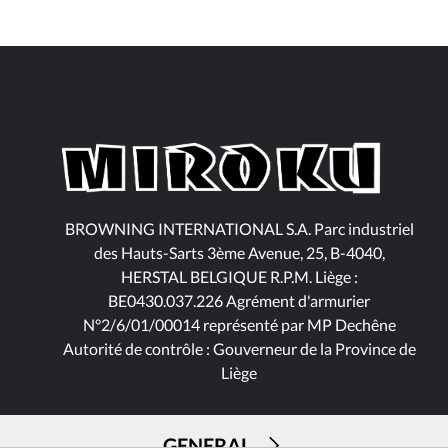
BROWNING INTERNATIONAL S.A. Parc industriel
des Hauts-Sarts 3ème Avenue, 25, B-4040,
HERSTAL BELGIQUE R.P.M. Liège :
BE0430.037.226 Agrément d'armurier
N°2/6/01/00014 représenté par MP Dechêne
Autorité de contrôle : Gouverneur de la Province de
Liège
GENERAL